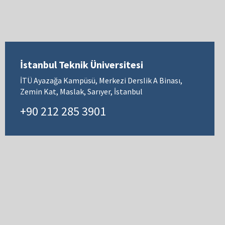
İstanbul Teknik Üniversitesi
İTÜ Ayazağa Kampüsü, Merkezi Derslik A Binası,
Zemin Kat, Maslak, Sarıyer, İstanbul
+90 212 285 3901