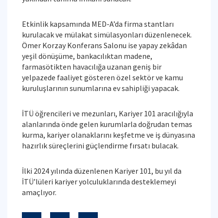
Etkinlik kapsamında MED-A’da firma stantları
kurulacak ve mülakat simülasyonları düzenlenecek.
Ömer Korzay Konferans Salonu ise yapay zekâdan
yeşil dönüşüme, bankacılıktan madene,
farmasötikten havacılığa uzanan geniş bir
yelpazede faaliyet gösteren özel sektör ve kamu
kuruluşlarının sunumlarına ev sahipliği yapacak.
İTÜ öğrencileri ve mezunları, Kariyer 101 aracılığıyla
alanlarında önde gelen kurumlarla doğrudan temas
kurma, kariyer olanaklarını keşfetme ve iş dünyasına
hazırlık süreçlerini güçlendirme fırsatı bulacak.
İlki 2024 yılında düzenlenen Kariyer 101, bu yıl da
İTÜ’lüleri kariyer yolculuklarında desteklemeyi
amaçlıyor.