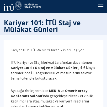
Kariyer 101: İTÜ Staj ve
Mülakat Günleri
Kariyer 101: İTÜ Staj ve Mülakat Günleri Başlıyor
İTÜ Kariyer ve Staj Merkezi tarafından düzenlenen
Kariyer 101: İTÜ Staj ve Mülakat Günleri
, 4-6 Mayıs
tarihlerinde İTÜ öğrencileri ve mezunlarını sektör
temsilcileriyle buluşturacak.
Ayazağa Yerleşkemizde
MED-A
ve
Ömer Korzay
Konferans Salonu
’nda gerçekleştirilecek etkinlik,
katılımcılara staj, mülakat ve kariyer fırsatlarını
yakından tanıma imkânı sunacak.